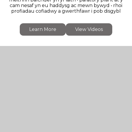
cam nesaf yn eu haddysg ac mewn bywyd • rhoi
profiadau cofiadwy a gwerthfawr i pob disgybl
Learn More
View Videos
Upcoming Events