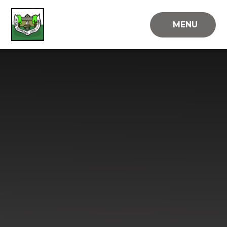
Skip to content ↓
MENU