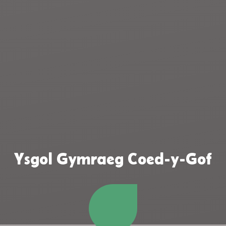
Ysgol Gymraeg Coed-y-Gof