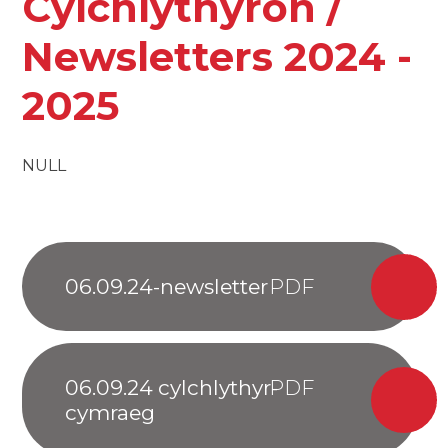
Cylchlythyron /
Newsletters 2024 -
2025
NULL
06.09.24-newsletter
06.09.24 cylchlythyr-
cymraeg