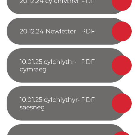
20.12.24 cylchlythyr
20.12.24-Newletter
10.01.25 cylchlythr-
cymraeg
10.01.25 cylchlythyr-
saesneg