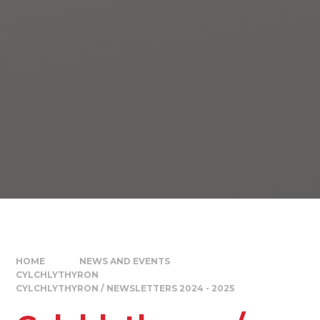
HOME
NEWS AND EVENTS
CYLCHLYTHYRON
CYLCHLYTHYRON / NEWSLETTERS 2024 - 2025