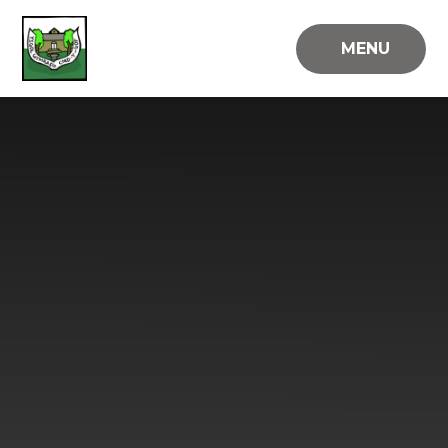
Skip to content ↓
MENU