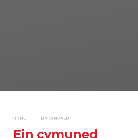
HOME
EIN CYMUNED
Ein cymuned