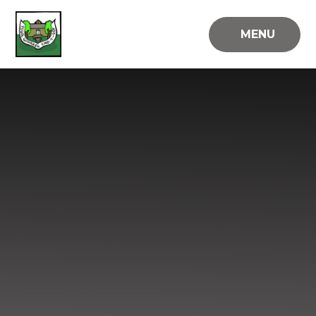
Skip to content ↓
MENU