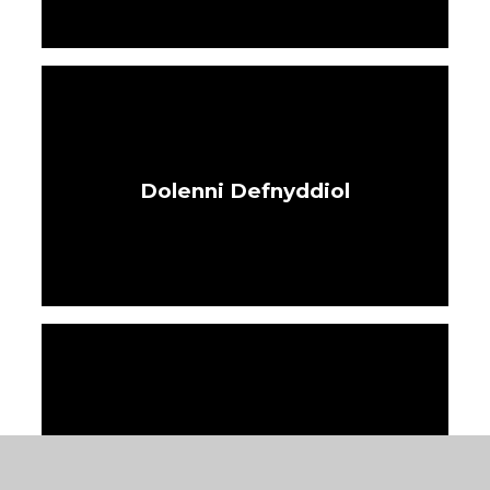
Dolenni Defnyddiol
Parents Evening Booking