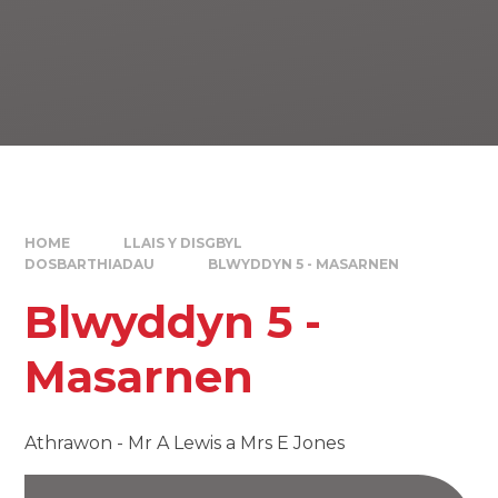
HOME
LLAIS Y DISGBYL
DOSBARTHIADAU
BLWYDDYN 5 - MASARNEN
Blwyddyn 5 -
Masarnen
Athrawon - Mr A Lewis a Mrs E Jones