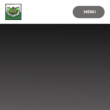
Skip to content ↓
MENU