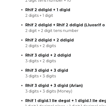
2 digit tens number + 10
Rhif 2 ddigid + 1 digid
2 digits + 1 digit
Rhif 2 ddigid + Rhif 2 ddigid (Lluosrif o 
2 digit + 2 digit tens number
Rhif 2 ddigid + 2 ddigid
2 digits + 2 digits
Rhif 3 digid + 2 ddigid
3 digits + 2 digits
Rhif 3 digid + 3 digid
3 digits + 3 digits
Rhif 3 digid + 3 digid (Arian)
3 digits + 3 digits (Money)
Rhif 1 digid.1 lle degol + 1 digid.1 lle de