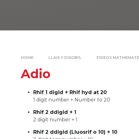
HOME
LLAIS Y DISGBYL
FIDEOS MATHEMAT
Adio
Rhif 1 digid + Rhif hyd at 20
1 digit number + Number to 20
Rhif 2 ddigid + 1
2 digit number + 1
Rhif 2 ddigid (Lluosrif o 10) + 10