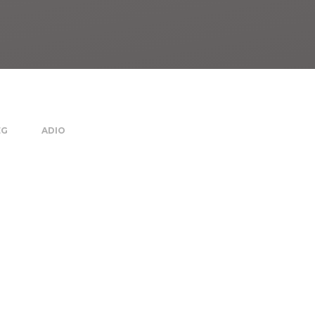
EG
ADIO