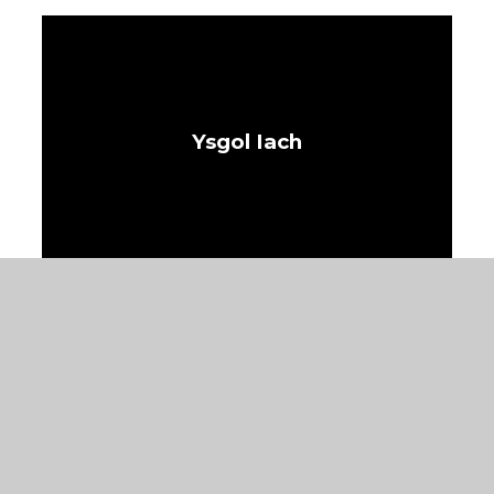
Ysgol Iach
ESTYN