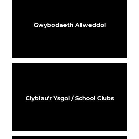
Gwybodaeth Allweddol
Clybiau'r Ysgol / School Clubs