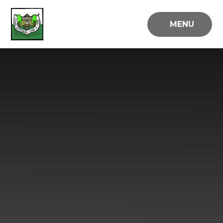
Skip to content ↓
MENU