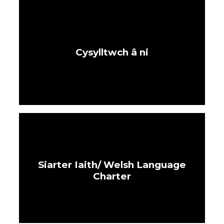
Cysylltwch â ni
Siarter Iaith/ Welsh Language
Charter