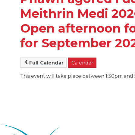
Meithrin Medi 2026
Open afternoon fo
for September 202
Full Calendar
Calendar
This event will take place between 1:30pm an